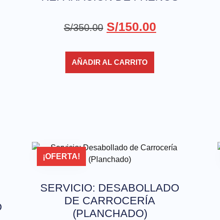
S/
150.00
S/
350.00
AÑADIR AL CARRITO
¡OFERTA!
SERVICIO: DESABOLLADO
DE CARROCERÍA
O
(PLANCHADO)