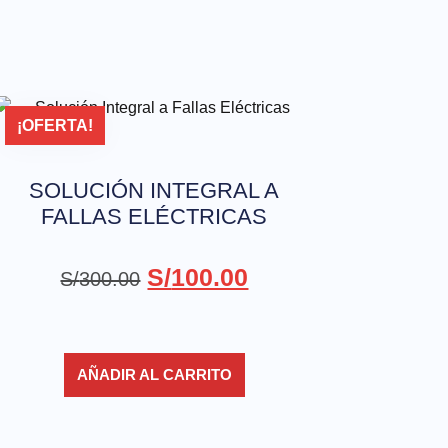
¡OFERTA!
SOLUCIÓN INTEGRAL A
FALLAS ELÉCTRICAS
S/
100.00
S/
300.00
AÑADIR AL CARRITO