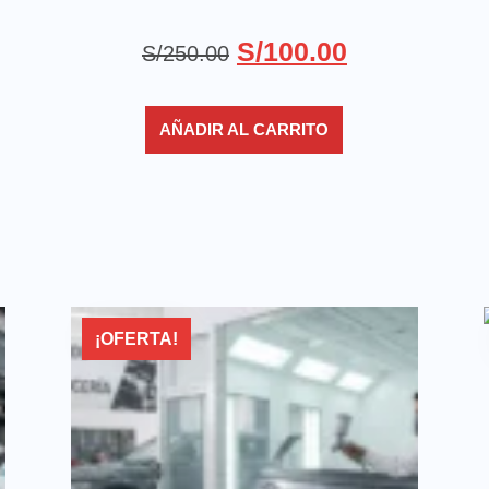
S/
100.00
S/
250.00
AÑADIR AL CARRITO
¡OFERTA!