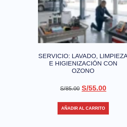
SERVICIO: LAVADO, LIMPIEZ
E HIGIENIZACIÓN CON
OZONO
S/
55.00
S/
85.00
AÑADIR AL CARRITO