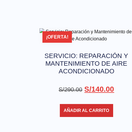
¡OFERTA!
SERVICIO: REPARACIÓN Y
MANTENIMIENTO DE AIRE
ACONDICIONADO
S/
140.00
S/
290.00
AÑADIR AL CARRITO