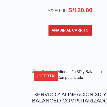
S/
120.00
S/
280.00
AÑADIR AL CARRITO
¡OFERTA!
SERVICIO: ALINEACIÓN 3D Y
BALANCEO COMPUTARIZAD