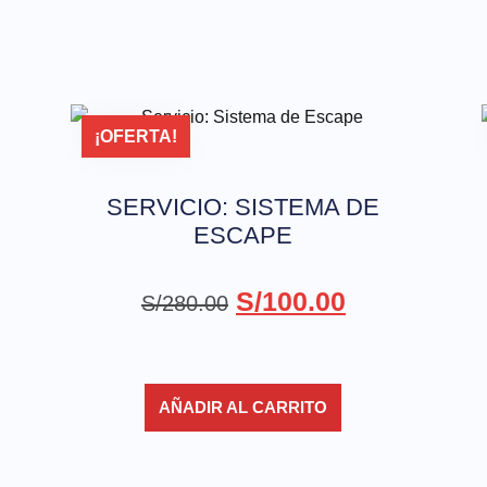
¡OFERTA!
SERVICIO: SISTEMA DE
ESCAPE
S/
100.00
S/
280.00
AÑADIR AL CARRITO