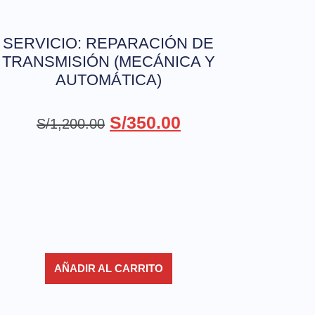
SERVICIO: REPARACIÓN DE
TRANSMISIÓN (MECÁNICA Y
AUTOMÁTICA)
S/
350.00
S/
1,200.00
AÑADIR AL CARRITO