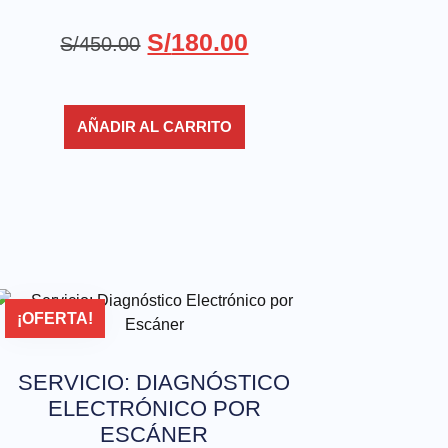
S/
180.00
S/
450.00
AÑADIR AL CARRITO
¡OFERTA!
SERVICIO: DIAGNÓSTICO
ELECTRÓNICO POR
ESCÁNER