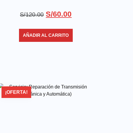
S/
60.00
S/
120.00
AÑADIR AL CARRITO
¡OFERTA!