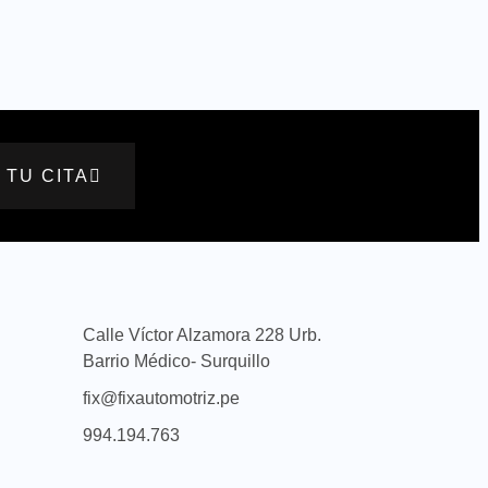
 TU CITA
Calle Víctor Alzamora 228 Urb.
Barrio Médico- Surquillo
fix@fixautomotriz.pe
994.194.763