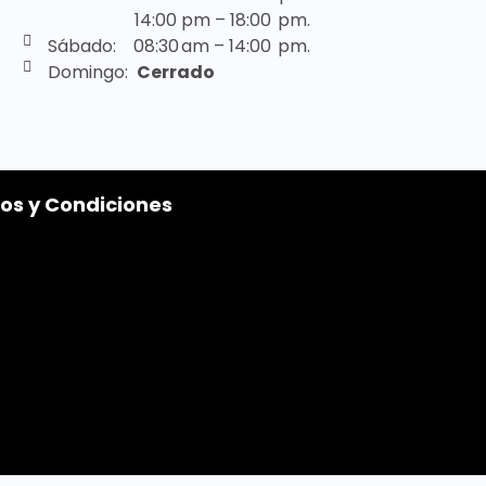
14:00 pm – 18:00 pm.
Sábado: 08:30 am – 14:00 pm.
Domingo:
Cerrado
os y Condiciones