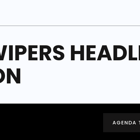
IPERS HEADL
ON
AGENDA 